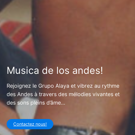
Musica de los andes!
Rejoignez le Grupo Alaya et vibrez au rythme
des Andes à travers des mélodies vivantes et
des sons pleins d’âme…
Contactez nous!